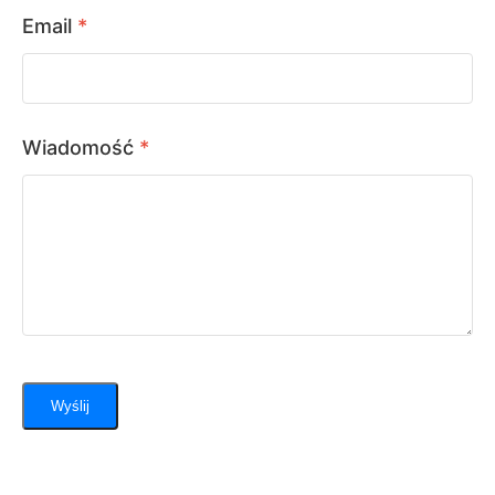
Email
*
Wiadomość
*
Wyślij