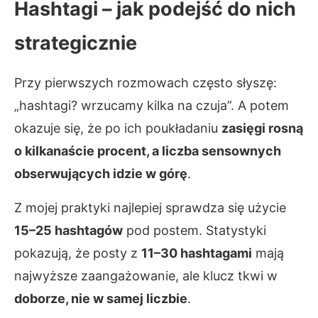
Hashtagi – jak podejść do nich
strategicznie
Przy pierwszych rozmowach często słyszę:
„hashtagi? wrzucamy kilka na czuja”. A potem
okazuje się, że po ich poukładaniu
zasięgi rosną
o kilkanaście procent, a liczba sensownych
obserwujących idzie w górę
.
Z mojej praktyki najlepiej sprawdza się użycie
15–25 hashtagów
pod postem. Statystyki
pokazują, że posty z
11–30 hashtagami
mają
najwyższe zaangażowanie, ale klucz tkwi w
doborze, nie w samej liczbie
.