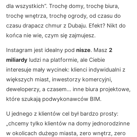
dla wszystkich”. Trochę domy, trochę biura,
trochę wnętrza, trochę ogrody, od czasu do
czasu drapacz chmur z Dubaju. Efekt? Nikt do
końca nie wie, czym się zajmujesz.
Instagram jest idealny pod
nisze
. Masz
2
miliardy
ludzi na platformie, ale Ciebie
interesuje mały wycinek: klienci indywidualni z
większych miast, inwestorzy komercyjni,
deweloperzy, a czasem… inne biura projektowe,
które szukają podwykonawców BIM.
U jednego z klientów cel był bardzo prosty:
„chcemy tylko klientów na domy jednorodzinne
w okolicach dużego miasta, zero wnętrz, zero