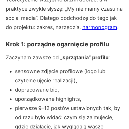
praktyce zwykle słyszę: „My nie mamy czasu na
social media”. Dlatego podchodzę do tego jak
do projektu: zakres, narzędzia,
harmonogram
.
Krok 1: porządne ogarnięcie profilu
Zaczynam zawsze od
„sprzątania” profilu
:
sensowne zdjęcie profilowe (logo lub
czytelne ujęcie realizacji),
dopracowane bio,
uporządkowane highlights,
pierwsze 9–12 postów ustawionych tak, by
od razu było widać: czym się zajmujecie,
gdzie działacie, jak wyglądają wasze