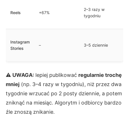
2–3 razy w
Reels
+67%
tygodniu
Instagram
–
3–5 dziennie
Stories
⚠
UWAGA:
lepiej publikować
regularnie trochę
mniej
(np. 3–4 razy w tygodniu), niż przez dwa
tygodnie wrzucać po 2 posty dziennie, a potem
zniknąć na miesiąc. Algorytm i odbiorcy bardzo
źle znoszą znikanie.