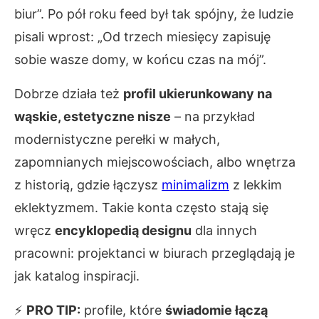
biur”. Po pół roku feed był tak spójny, że ludzie
pisali wprost: „Od trzech miesięcy zapisuję
sobie wasze domy, w końcu czas na mój”.
Dobrze działa też
profil ukierunkowany na
wąskie, estetyczne nisze
– na przykład
modernistyczne perełki w małych,
zapomnianych miejscowościach, albo wnętrza
z historią, gdzie łączysz
minimalizm
z lekkim
eklektyzmem. Takie konta często stają się
wręcz
encyklopedią designu
dla innych
pracowni: projektanci w biurach przeglądają je
jak katalog inspiracji.
⚡
PRO TIP:
profile, które
świadomie łączą