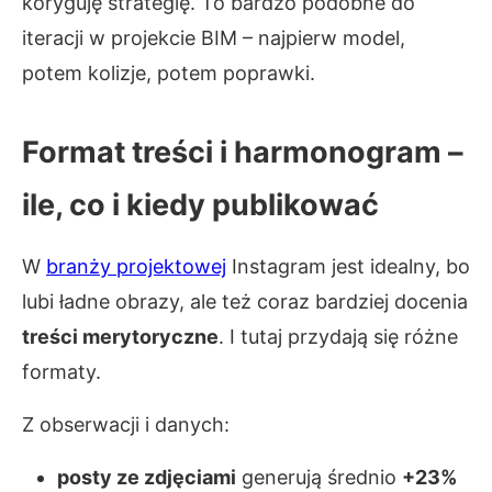
koryguję strategię. To bardzo podobne do
iteracji w projekcie BIM – najpierw model,
potem kolizje, potem poprawki.
Format treści i harmonogram –
ile, co i kiedy publikować
W
branży projektowej
Instagram jest idealny, bo
lubi ładne obrazy, ale też coraz bardziej docenia
treści merytoryczne
. I tutaj przydają się różne
formaty.
Z obserwacji i danych:
posty ze zdjęciami
generują średnio
+23%