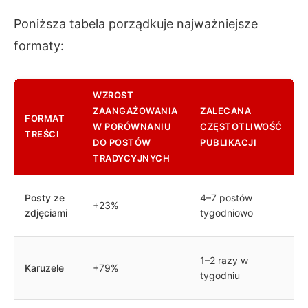
Poniższa tabela porządkuje najważniejsze
formaty:
WZROST
ZAANGAŻOWANIA
ZALECANA
FORMAT
W PORÓWNANIU
CZĘSTOTLIWOŚĆ
TREŚCI
DO POSTÓW
PUBLIKACJI
TRADYCYJNYCH
Posty ze
4–7 postów
+23%
zdjęciami
tygodniowo
1–2 razy w
Karuzele
+79%
tygodniu