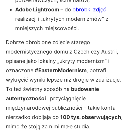
porównawczych, schematów,
Adobe Lightroom
– do
obróbki zdjęć
realizacji i „ukrytych modernizmów” z
mniejszych miejscowości.
Dobrze obrobione zdjęcie starego
modernistycznego domu z Czech czy Austrii,
opisane jako lokalny „ukryty modernizm” i
oznaczone
#EasternModernism
, potrafi
wykręcić wyniki lepsze niż drogie wizualizacje.
To też świetny sposób na
budowanie
autentyczności
i przyciągnięcie
międzynarodowej publiczności – takie konta
nierzadko dobijają do
100 tys. obserwujących
,
mimo że stoją za nimi małe studia.