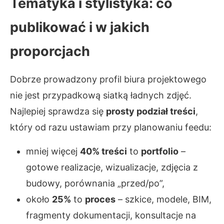
Tematyka i stylistyka: co
publikować i w jakich
proporcjach
Dobrze prowadzony profil biura projektowego
nie jest przypadkową siatką ładnych zdjęć.
Najlepiej sprawdza się
prosty podział treści
,
który od razu ustawiam przy planowaniu feedu:
mniej więcej
40% treści
to
portfolio
–
gotowe realizacje, wizualizacje, zdjęcia z
budowy, porównania „przed/po”,
około
25%
to
proces
– szkice, modele, BIM,
fragmenty dokumentacji, konsultacje na