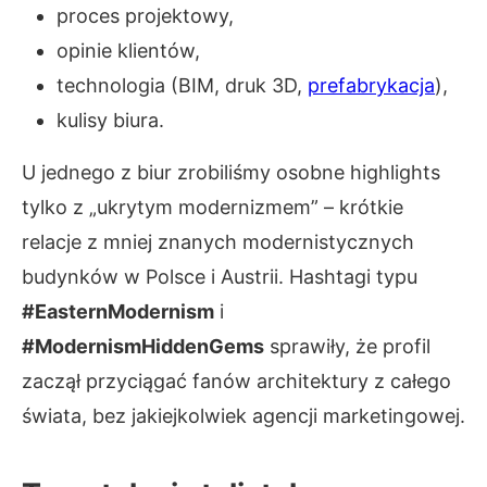
proces projektowy,
opinie klientów,
technologia (BIM, druk 3D,
prefabrykacja
),
kulisy biura.
U jednego z biur zrobiliśmy osobne highlights
tylko z „ukrytym modernizmem” – krótkie
relacje z mniej znanych modernistycznych
budynków w Polsce i Austrii. Hashtagi typu
#EasternModernism
i
#ModernismHiddenGems
sprawiły, że profil
zaczął przyciągać fanów architektury z całego
świata, bez jakiejkolwiek agencji marketingowej.