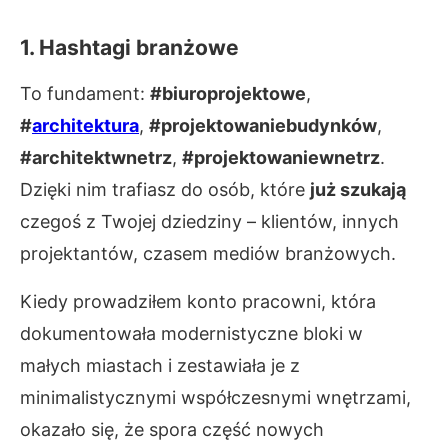
1. Hashtagi branżowe
To fundament:
#biuroprojektowe
,
#
architektura
,
#projektowaniebudynków
,
#architektwnetrz
,
#projektowaniewnetrz
.
Dzięki nim trafiasz do osób, które
już szukają
czegoś z Twojej dziedziny – klientów, innych
projektantów, czasem mediów branżowych.
Kiedy prowadziłem konto pracowni, która
dokumentowała modernistyczne bloki w
małych miastach i zestawiała je z
minimalistycznymi współczesnymi wnętrzami,
okazało się, że spora część nowych