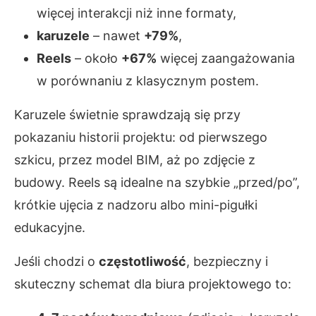
więcej interakcji niż inne formaty,
karuzele
– nawet
+79%
,
Reels
– około
+67%
więcej zaangażowania
w porównaniu z klasycznym postem.
Karuzele świetnie sprawdzają się przy
pokazaniu historii projektu: od pierwszego
szkicu, przez model BIM, aż po zdjęcie z
budowy. Reels są idealne na szybkie „przed/po”,
krótkie ujęcia z nadzoru albo mini-pigułki
edukacyjne.
Jeśli chodzi o
częstotliwość
, bezpieczny i
skuteczny schemat dla biura projektowego to: