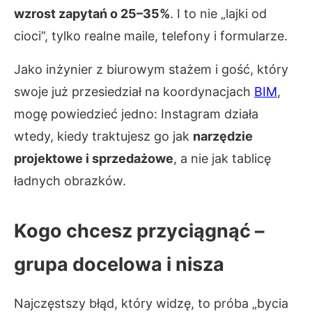
wzrost zapytań o 25–35%
. I to nie „lajki od
cioci”, tylko realne maile, telefony i formularze.
Jako inżynier z biurowym stażem i gość, który
swoje już przesiedział na koordynacjach
BIM
,
mogę powiedzieć jedno: Instagram działa
wtedy, kiedy traktujesz go jak
narzędzie
projektowe i sprzedażowe
, a nie jak tablicę
ładnych obrazków.
Kogo chcesz przyciągnąć –
grupa docelowa i nisza
Najczęstszy błąd, który widzę, to próba „bycia