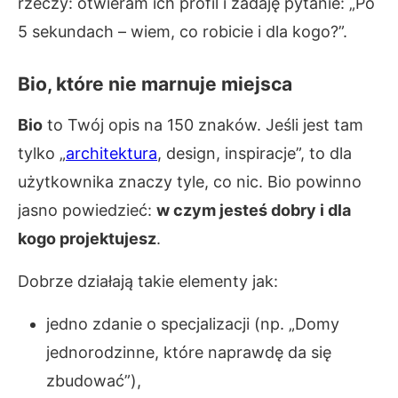
rzeczy: otwieram ich profil i zadaję pytanie: „Po
5 sekundach – wiem, co robicie i dla kogo?”.
Bio, które nie marnuje miejsca
Bio
to Twój opis na 150 znaków. Jeśli jest tam
tylko „
architektura
, design, inspiracje”, to dla
użytkownika znaczy tyle, co nic. Bio powinno
jasno powiedzieć:
w czym jesteś dobry i dla
kogo projektujesz
.
Dobrze działają takie elementy jak:
jedno zdanie o specjalizacji (np. „Domy
jednorodzinne, które naprawdę da się
zbudować”),