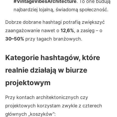
#VintageVibesArchitecture
. To one budują
najbardziej lojalną, świadomą społeczność.
Dobrze dobrane hashtagi potrafią zwiększyć
zaangażowanie nawet o
12,6%
, a zasięg – o
30–50%
przy tagach branżowych.
Kategorie hashtagów, które
realnie działają w biurze
projektowym
Przy kontach architektonicznych czy
projektowych korzystam zwykle z czterech
głównych „koszyków”: