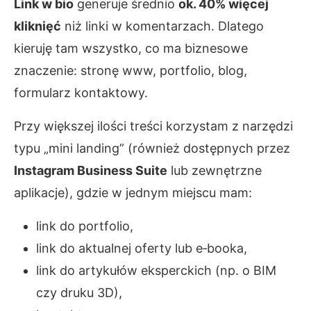
Link w bio
generuje średnio
ok. 40% więcej
kliknięć
niż linki w komentarzach. Dlatego
kieruję tam wszystko, co ma biznesowe
znaczenie: stronę www, portfolio, blog,
formularz kontaktowy.
Przy większej ilości treści korzystam z narzędzi
typu „mini landing” (również dostępnych przez
Instagram Business Suite
lub zewnętrzne
aplikacje), gdzie w jednym miejscu mam:
link do portfolio,
link do aktualnej oferty lub e‑booka,
link do artykułów eksperckich (np. o BIM
czy druku 3D),