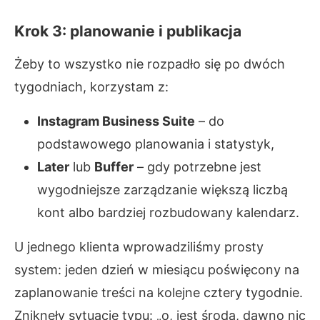
Krok 3: planowanie i publikacja
Żeby to wszystko nie rozpadło się po dwóch
tygodniach, korzystam z:
Instagram Business Suite
– do
podstawowego planowania i statystyk,
Later
lub
Buffer
– gdy potrzebne jest
wygodniejsze zarządzanie większą liczbą
kont albo bardziej rozbudowany kalendarz.
U jednego klienta wprowadziliśmy prosty
system: jeden dzień w miesiącu poświęcony na
zaplanowanie treści na kolejne cztery tygodnie.
Zniknęły sytuacje typu: „o, jest środa, dawno nic