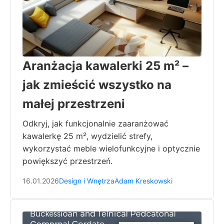
Aranżacja kawalerki 25 m² –
jak zmieścić wszystko na
małej przestrzeni
Odkryj, jak funkcjonalnie zaaranżować
kawalerkę 25 m², wydzielić strefy,
wykorzystać meble wielofunkcyjne i optycznie
powiększyć przestrzeń.
16.01.2026
Design i Wnętrza
Adam Kreskowski