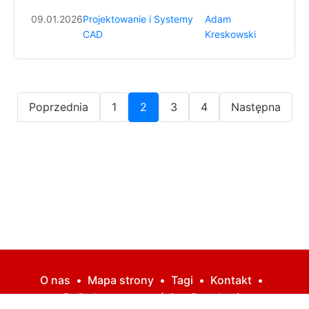
09.01.2026
Projektowanie i Systemy
Adam
CAD
Kreskowski
Poprzednia
1
2
3
4
Następna
O nas
•
Mapa strony
•
Tagi
•
Kontakt
•
Polityka prywatności
•
Regulamin