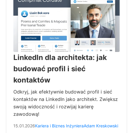
LinkedIn dla architekta: jak
budować profil i sieć
kontaktów
Odkryj, jak efektywnie budować profil i sieć
kontaktów na LinkedIn jako architekt. Zwiększ
swoją widoczność i rozwijaj karierę
zawodową!
15.01.2026
Kariera i Biznes Inżyniera
Adam Kreskowski