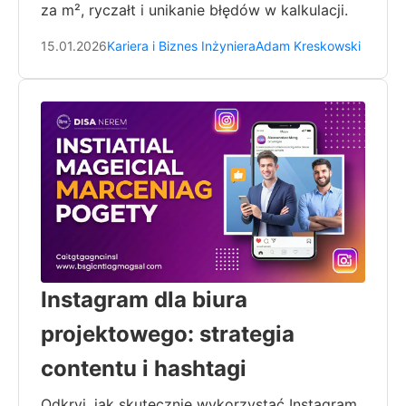
za m², ryczałt i unikanie błędów w kalkulacji.
15.01.2026
Kariera i Biznes Inżyniera
Adam Kreskowski
Instagram dla biura
projektowego: strategia
contentu i hashtagi
Odkryj, jak skutecznie wykorzystać Instagram