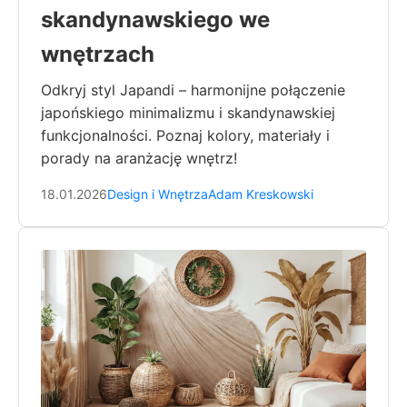
skandynawskiego we
wnętrzach
Odkryj styl Japandi – harmonijne połączenie
japońskiego minimalizmu i skandynawskiej
funkcjonalności. Poznaj kolory, materiały i
porady na aranżację wnętrz!
18.01.2026
Design i Wnętrza
Adam Kreskowski