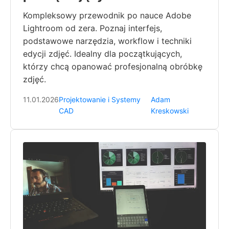
Kompleksowy przewodnik po nauce Adobe
Lightroom od zera. Poznaj interfejs,
podstawowe narzędzia, workflow i techniki
edycji zdjęć. Idealny dla początkujących,
którzy chcą opanować profesjonalną obróbkę
zdjęć.
11.01.2026
Projektowanie i Systemy
Adam
CAD
Kreskowski