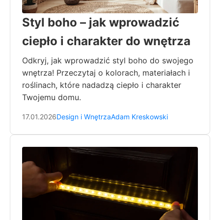
Styl boho – jak wprowadzić
ciepło i charakter do wnętrza
Odkryj, jak wprowadzić styl boho do swojego
wnętrza! Przeczytaj o kolorach, materiałach i
roślinach, które nadadzą ciepło i charakter
Twojemu domu.
17.01.2026
Design i Wnętrza
Adam Kreskowski