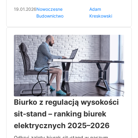
19.01.2026
Nowoczesne
Adam
Budownictwo
Kreskowski
Biurko z regulacją wysokości
sit‑stand – ranking biurek
elektrycznych 2025–2026
Odkryj zalety biurek sit-stand w naszym