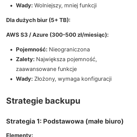
Wady:
Wolniejszy, mniej funkcji
Dla dużych biur (5+ TB):
AWS S3 / Azure (300-500 zł/miesiąc):
Pojemność:
Nieograniczona
Zalety:
Największa pojemność,
zaawansowane funkcje
Wady:
Złożony, wymaga konfiguracji
Strategie backupu
Strategia 1: Podstawowa (małe biuro)
Elementy: