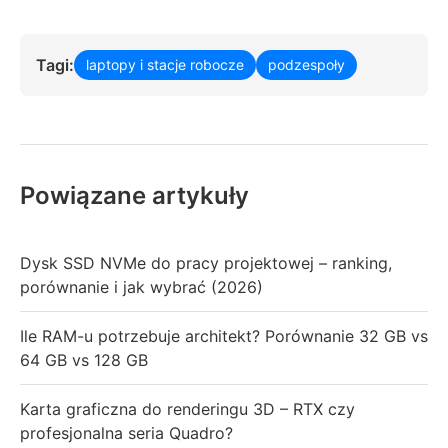
Tagi:
laptopy i stacje robocze
podzespoły
Powiązane artykuły
Dysk SSD NVMe do pracy projektowej – ranking,
porównanie i jak wybrać (2026)
Ile RAM-u potrzebuje architekt? Porównanie 32 GB vs
64 GB vs 128 GB
Karta graficzna do renderingu 3D – RTX czy
profesjonalna seria Quadro?