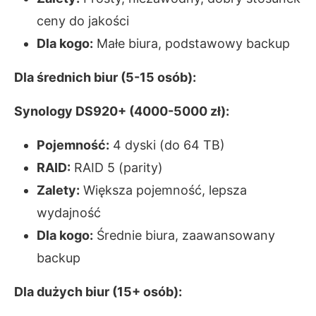
ceny do jakości
Dla kogo:
Małe biura, podstawowy backup
Dla średnich biur (5-15 osób):
Synology DS920+ (4000-5000 zł):
Pojemność:
4 dyski (do 64 TB)
RAID:
RAID 5 (parity)
Zalety:
Większa pojemność, lepsza
wydajność
Dla kogo:
Średnie biura, zaawansowany
backup
Dla dużych biur (15+ osób):