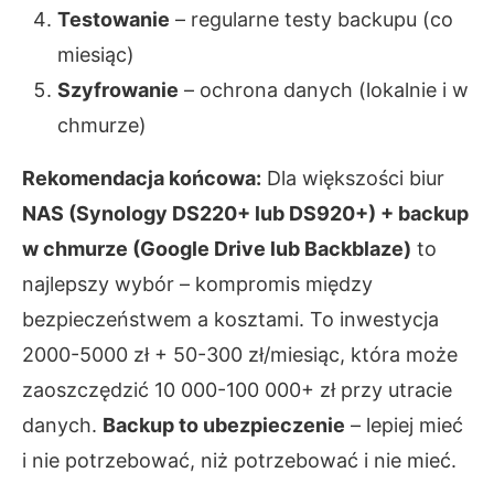
Testowanie
– regularne testy backupu (co
miesiąc)
Szyfrowanie
– ochrona danych (lokalnie i w
chmurze)
Rekomendacja końcowa:
Dla większości biur
NAS (Synology DS220+ lub DS920+) + backup
w chmurze (Google Drive lub Backblaze)
to
najlepszy wybór – kompromis między
bezpieczeństwem a kosztami. To inwestycja
2000-5000 zł + 50-300 zł/miesiąc, która może
zaoszczędzić 10 000-100 000+ zł przy utracie
danych.
Backup to ubezpieczenie
– lepiej mieć
i nie potrzebować, niż potrzebować i nie mieć.