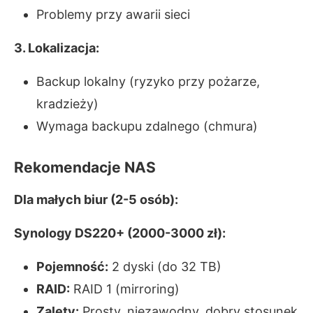
Problemy przy awarii sieci
3. Lokalizacja:
Backup lokalny (ryzyko przy pożarze,
kradzieży)
Wymaga backupu zdalnego (chmura)
Rekomendacje NAS
Dla małych biur (2-5 osób):
Synology DS220+ (2000-3000 zł):
Pojemność:
2 dyski (do 32 TB)
RAID:
RAID 1 (mirroring)
Zalety:
Prosty, niezawodny, dobry stosunek