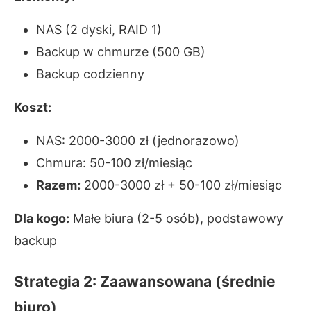
NAS (2 dyski, RAID 1)
Backup w chmurze (500 GB)
Backup codzienny
Koszt:
NAS: 2000-3000 zł (jednorazowo)
Chmura: 50-100 zł/miesiąc
Razem:
2000-3000 zł + 50-100 zł/miesiąc
Dla kogo:
Małe biura (2-5 osób), podstawowy
backup
Strategia 2: Zaawansowana (średnie
biuro)