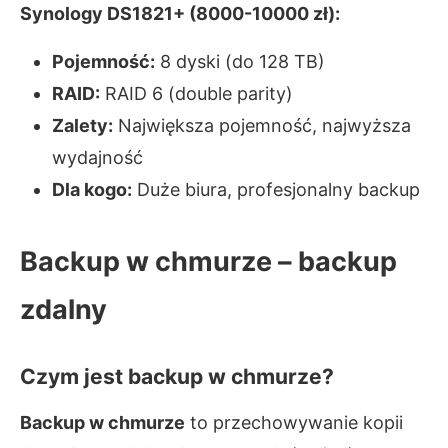
Synology DS1821+ (8000-10000 zł):
Pojemność:
8 dyski (do 128 TB)
RAID:
RAID 6 (double parity)
Zalety:
Największa pojemność, najwyższa
wydajność
Dla kogo:
Duże biura, profesjonalny backup
Backup w chmurze – backup
zdalny
Czym jest backup w chmurze?
Backup w chmurze
to przechowywanie kopii