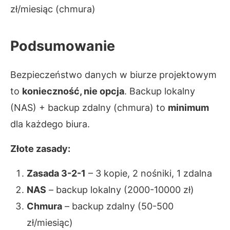
zł/miesiąc (chmura)
Podsumowanie
Bezpieczeństwo danych w biurze projektowym
to
konieczność, nie opcja
. Backup lokalny
(NAS) + backup zdalny (chmura) to
minimum
dla każdego biura.
Złote zasady:
Zasada 3-2-1
– 3 kopie, 2 nośniki, 1 zdalna
NAS
– backup lokalny (2000-10000 zł)
Chmura
– backup zdalny (50-500
zł/miesiąc)