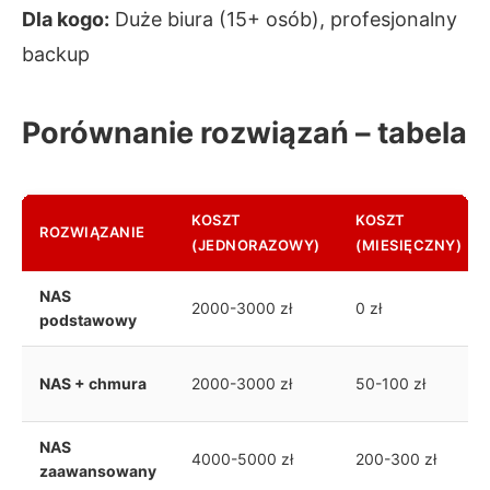
Dla kogo:
Duże biura (15+ osób), profesjonalny
backup
Porównanie rozwiązań – tabela
KOSZT
KOSZT
ROZWIĄZANIE
(JEDNORAZOWY)
(MIESIĘCZNY)
NAS
2000-3000 zł
0 zł
podstawowy
NAS + chmura
2000-3000 zł
50-100 zł
NAS
4000-5000 zł
200-300 zł
zaawansowany