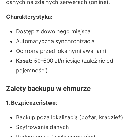
danych na zdalnych serwerach (online).
Charakterystyka:
Dostęp z dowolnego miejsca
Automatyczna synchronizacja
Ochrona przed lokalnymi awariami
Koszt:
50-500 zł/miesiąc (zależnie od
pojemności)
Zalety backupu w chmurze
1. Bezpieczeństwo:
Backup poza lokalizacją (pożar, kradzież)
Szyfrowanie danych
Redundancja (wiele serwerów)