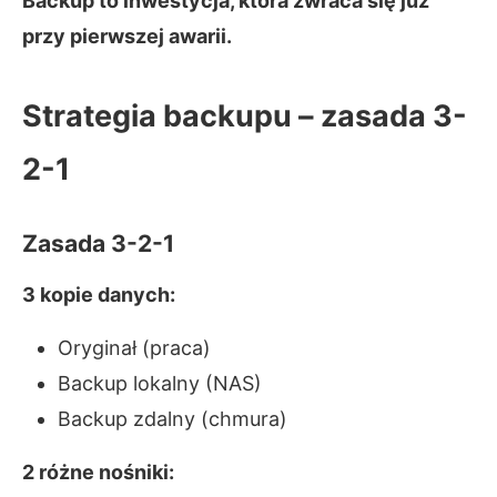
Backup to inwestycja, która zwraca się już
przy pierwszej awarii.
Strategia backupu – zasada 3-
2-1
Zasada 3-2-1
3 kopie danych:
Oryginał (praca)
Backup lokalny (NAS)
Backup zdalny (chmura)
2 różne nośniki: