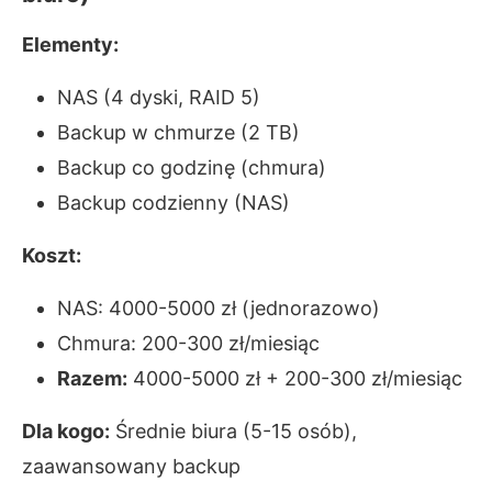
Elementy:
NAS (4 dyski, RAID 5)
Backup w chmurze (2 TB)
Backup co godzinę (chmura)
Backup codzienny (NAS)
Koszt:
NAS: 4000-5000 zł (jednorazowo)
Chmura: 200-300 zł/miesiąc
Razem:
4000-5000 zł + 200-300 zł/miesiąc
Dla kogo:
Średnie biura (5-15 osób),
zaawansowany backup