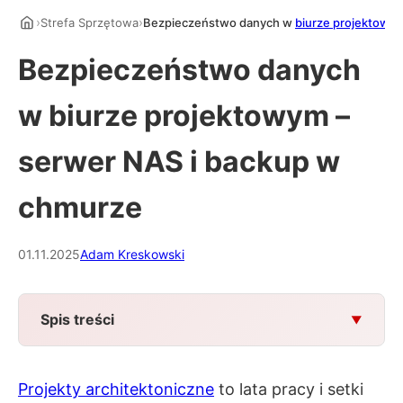
›
›
Strefa Sprzętowa
Bezpieczeństwo danych w
biurze projektowy
Bezpieczeństwo danych
w biurze projektowym –
serwer NAS i backup w
chmurze
01.11.2025
Adam Kreskowski
Spis treści
Projekty architektoniczne
to lata pracy i setki