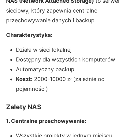
NAS (Network Attached Storage)
to serwer
sieciowy, który zapewnia centralne
przechowywanie danych i backup.
Charakterystyka:
Działa w sieci lokalnej
Dostępny dla wszystkich komputerów
Automatyczny backup
Koszt:
2000-10000 zł (zależnie od
pojemności)
Zalety NAS
1. Centralne przechowywanie:
Wszystkie projekty w jednym miejscu