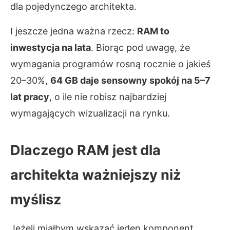
dla pojedynczego architekta.
I jeszcze jedna ważna rzecz:
RAM to
inwestycja na lata
. Biorąc pod uwagę, że
wymagania programów rosną rocznie o jakieś
20–30%,
64 GB daje sensowny spokój na 5–7
lat pracy
, o ile nie robisz najbardziej
wymagających wizualizacji na rynku.
Dlaczego RAM jest dla
architekta ważniejszy niż
myślisz
Jeżeli miałbym wskazać jeden komponent,