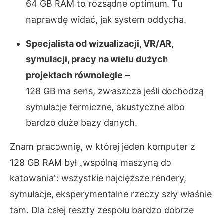
64 GB RAM to rozsądne optimum. Tu
naprawdę widać, jak system oddycha.
Specjalista od wizualizacji, VR/AR,
symulacji, pracy na wielu dużych
projektach równolegle
–
128 GB ma sens, zwłaszcza jeśli dochodzą
symulacje termiczne, akustyczne albo
bardzo duże bazy danych.
Znam pracownię, w której jeden komputer z
128 GB RAM był „wspólną maszyną do
katowania”: wszystkie najcięższe rendery,
symulacje, eksperymentalne rzeczy szły właśnie
tam. Dla całej reszty zespołu bardzo dobrze