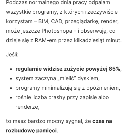
Podczas normalnego dnia pracy odpalam
wszystkie programy, z których rzeczywiście
korzystam – BIM, CAD, przeglądarkę, render,
może jeszcze Photoshopa – i obserwuję, co
dzieje się z RAM-em przez kilkadziesiąt minut.
Jeśli:
regularnie widzisz zużycie powyżej 85%
,
system zaczyna „mielić” dyskiem,
programy minimalizują się z opóźnieniem,
rośnie liczba crashy przy zapisie albo
renderze,
to masz bardzo mocny sygnał, że
czas na
rozbudowę pamięci
.