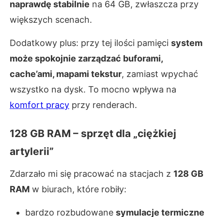
naprawdę stabilnie
na 64 GB, zwłaszcza przy
większych scenach.
Dodatkowy plus: przy tej ilości pamięci
system
może spokojnie zarządzać buforami,
cache’ami, mapami tekstur
, zamiast wpychać
wszystko na dysk. To mocno wpływa na
komfort pracy
przy renderach.
128 GB RAM – sprzęt dla „ciężkiej
artylerii”
Zdarzało mi się pracować na stacjach z
128 GB
RAM
w biurach, które robiły:
bardzo rozbudowane
symulacje termiczne