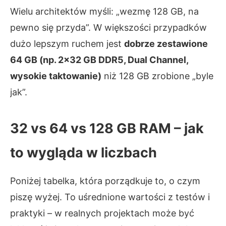
Wielu architektów myśli: „wezmę 128 GB, na
pewno się przyda”. W większości przypadków
dużo lepszym ruchem jest
dobrze zestawione
64 GB (np. 2×32 GB DDR5, Dual Channel,
wysokie taktowanie)
niż 128 GB zrobione „byle
jak”.
32 vs 64 vs 128 GB RAM – jak
to wygląda w liczbach
Poniżej tabelka, która porządkuje to, o czym
piszę wyżej. To uśrednione wartości z testów i
praktyki – w realnych projektach może być