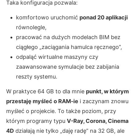
Taka konfiguracja pozwala:
komfortowo uruchomić
ponad 20 aplikacji
równolegle,
pracować na dużych modelach BIM bez
ciągłego „zaciągania hamulca ręcznego”,
odpaląć wirtualne maszyny czy
zaawansowane symulacje bez zabijania
reszty systemu.
W praktyce 64 GB to dla mnie
punkt, w którym
przestaję myśleć o RAM-ie
i zaczynam znowu
myśleć o projekcie. To także poziom, przy
którym programy typu
V-Ray, Corona, Cinema
4D
działają nie tylko „daję radę” na 32 GB, ale