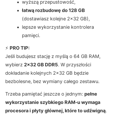
wyższą przepustowość,
łatwą rozbudowę do 128 GB
(dostawiasz kolejne 2×32 GB),
lepsze wykorzystanie kontrolera
pamięci.
⚡
PRO TIP:
Jeśli budujesz stację z myślą o 64 GB RAM,
wybierz
2×32 GB DDR5
. W przyszłości
dokładanie kolejnych 2×32 GB będzie
bezbolesne, bez wymiany całego zestawu.
Trzeba pamiętać jeszcze o jednym:
pełne
wykorzystanie szybkiego RAM-u wymaga
procesora i płyty głównej, które to udźwigną
.