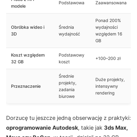
Podstawowa
Zaawansowana
modele
Ponad 200%
Obróbka wideo i
Średnia
wydajności
3D
wydajność
względem 16
GB
Koszt względem
Podstawowy
+100–200 zł
32 GB
koszt
Średnie
Duże projekty,
projekty,
Przeznaczenie
intensywny
zadania
rendering
biurowe
Dorzucę tu jeszcze jedną obserwację z praktyki:
oprogramowanie Autodesk
, takie jak
3ds Max,