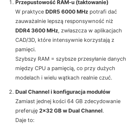
Przepustowość RAM-u (taktowanie)
W praktyce
DDR5 6000 MHz
potrafi dać
zauważalnie lepszą responsywność niż
DDR4 3600 MHz
, zwłaszcza w aplikacjach
CAD/3D, które intensywnie korzystają z
pamięci.
Szybszy RAM = szybsze przesyłanie danych
między CPU a pamięcią, co przy dużych
modelach i wielu wątkach realnie czuć.
Dual Channel i konfiguracja modułów
Zamiast jednej kości 64 GB zdecydowanie
preferuję
2×32 GB w Dual Channel
.
Daje to: