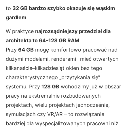
to
32 GB bardzo szybko okazuje się wąskim
gardłem
.
W praktyce
najrozsądniejszy przedział dla
architekta to 64–128 GB RAM
.
Przy
64 GB
mogę komfortowo pracować nad
dużymi modelami, renderami i mieć otwartych
kilkanaście–kilkadziesiąt okien bez tego
charakterystycznego „przytykania się”
systemu. Przy
128 GB
wchodzimy już w obszar
pracy na ekstremalnie rozbudowanych
projektach, wielu projektach jednocześnie,
symulacjach czy VR/AR – to rozwiązanie
bardziej dla wyspecjalizowanych pracowni niż