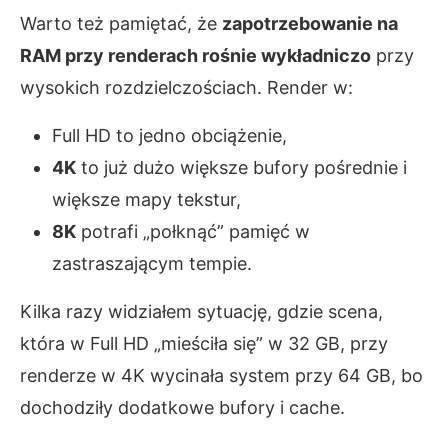
Warto też pamiętać, że
zapotrzebowanie na
RAM przy renderach rośnie wykładniczo
przy
wysokich rozdzielczościach. Render w:
Full HD to jedno obciążenie,
4K
to już dużo większe bufory pośrednie i
większe mapy tekstur,
8K
potrafi „połknąć” pamięć w
zastraszającym tempie.
Kilka razy widziałem sytuację, gdzie scena,
która w Full HD „mieściła się” w 32 GB, przy
renderze w 4K wycinała system przy 64 GB, bo
dochodziły dodatkowe bufory i cache.