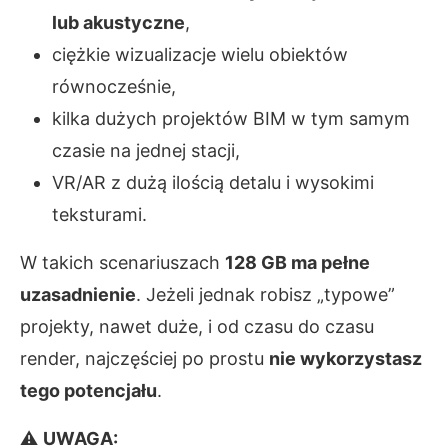
lub akustyczne
,
ciężkie wizualizacje wielu obiektów
równocześnie,
kilka dużych projektów BIM w tym samym
czasie na jednej stacji,
VR/AR z dużą ilością detalu i wysokimi
teksturami.
W takich scenariuszach
128 GB ma pełne
uzasadnienie
. Jeżeli jednak robisz „typowe”
projekty, nawet duże, i od czasu do czasu
render, najczęściej po prostu
nie wykorzystasz
tego potencjału
.
⚠
UWAGA: