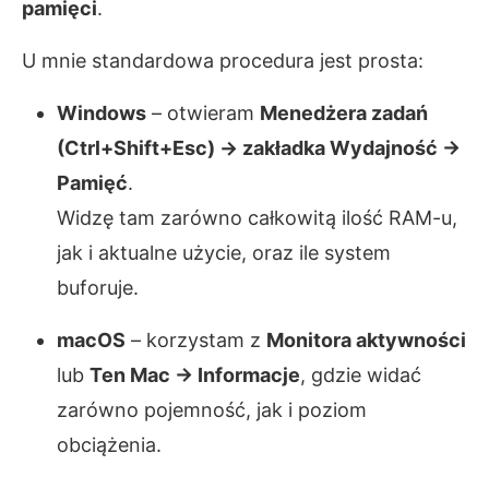
pamięci
.
U mnie standardowa procedura jest prosta:
Windows
– otwieram
Menedżera zadań
(Ctrl+Shift+Esc) → zakładka Wydajność →
Pamięć
.
Widzę tam zarówno całkowitą ilość RAM-u,
jak i aktualne użycie, oraz ile system
buforuje.
macOS
– korzystam z
Monitora aktywności
lub
Ten Mac → Informacje
, gdzie widać
zarówno pojemność, jak i poziom
obciążenia.