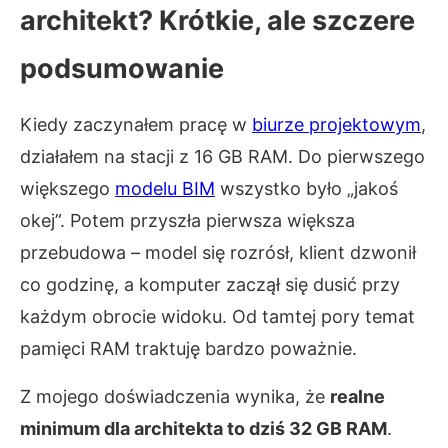
architekt? Krótkie, ale szczere
podsumowanie
Kiedy zaczynałem pracę w
biurze projektowym
,
działałem na stacji z 16 GB RAM. Do pierwszego
większego
modelu BIM
wszystko było „jakoś
okej”. Potem przyszła pierwsza większa
przebudowa – model się rozrósł, klient dzwonił
co godzinę, a komputer zaczął się dusić przy
każdym obrocie widoku. Od tamtej pory temat
pamięci RAM traktuję bardzo poważnie.
Z mojego doświadczenia wynika, że
realne
minimum dla architekta to dziś 32 GB RAM
.