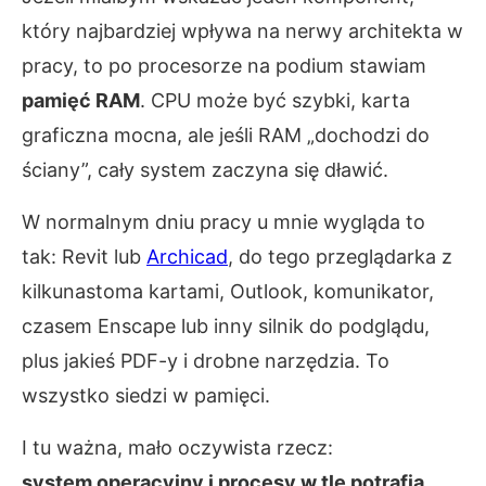
który najbardziej wpływa na nerwy architekta w
pracy, to po procesorze na podium stawiam
pamięć RAM
. CPU może być szybki, karta
graficzna mocna, ale jeśli RAM „dochodzi do
ściany”, cały system zaczyna się dławić.
W normalnym dniu pracy u mnie wygląda to
tak: Revit lub
Archicad
, do tego przeglądarka z
kilkunastoma kartami, Outlook, komunikator,
czasem Enscape lub inny silnik do podglądu,
plus jakieś PDF-y i drobne narzędzia. To
wszystko siedzi w pamięci.
I tu ważna, mało oczywista rzecz:
system operacyjny i procesy w tle potrafią