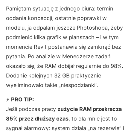
Pamiętam sytuację z jednego biura: termin
oddania koncepcji, ostatnie poprawki w
modelu, ja odpalam jeszcze Photoshopa, żeby
podmienić kilka grafik w planszach – i w tym
momencie Revit postanawia się zamknąć bez
pytania. Po analizie w Menedżerze zadań
okazało się, że RAM dobijał regularnie do 98%.
Dodanie kolejnych 32 GB praktycznie
wyeliminowało takie „niespodzianki”.
⚡
PRO TIP:
Jeśli podczas pracy
zużycie RAM przekracza
85% przez dłuższy czas
, to dla mnie jest to
sygnał alarmowy: system działa „na rezerwie” i