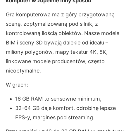
komputer w zupełnie inny sposób
.
Gra komputerowa ma z góry przygotowaną
scenę, zoptymalizowaną pod silnik, z
kontrolowaną ilością obiektów. Nasze modele
BIM i sceny 3D bywają dalekie od ideału –
miliony polygonów, mapy tekstur 4K, 8K,
linkowane modele producentów, często
nieoptymalne.
W grach:
16 GB RAM to sensowne minimum,
32–64 GB daje komfort, odrobinę lepsze
FPS-y, margines pod streaming.