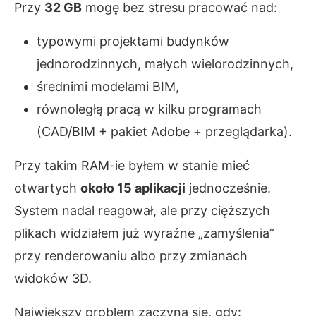
Przy
32 GB
mogę bez stresu pracować nad:
typowymi projektami budynków
jednorodzinnych, małych wielorodzinnych,
średnimi modelami BIM,
równoległą pracą w kilku programach
(CAD/BIM + pakiet Adobe + przeglądarka).
Przy takim RAM-ie byłem w stanie mieć
otwartych
około 15 aplikacji
jednocześnie.
System nadal reagował, ale przy cięższych
plikach widziałem już wyraźne „zamyślenia”
przy renderowaniu albo przy zmianach
widoków 3D.
Największy problem zaczyna się, gdy: