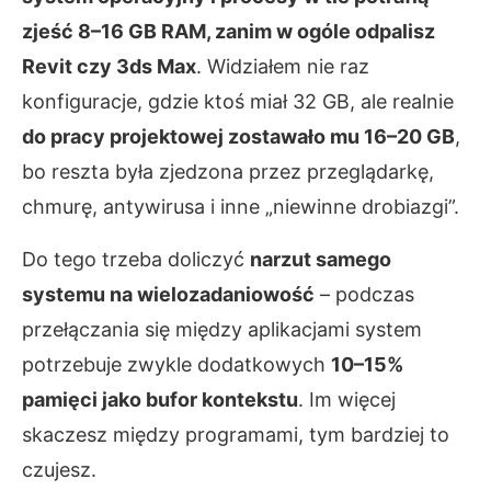
zjeść 8–16 GB RAM, zanim w ogóle odpalisz
Revit czy 3ds Max
. Widziałem nie raz
konfiguracje, gdzie ktoś miał 32 GB, ale realnie
do pracy projektowej zostawało mu 16–20 GB
,
bo reszta była zjedzona przez przeglądarkę,
chmurę, antywirusa i inne „niewinne drobiazgi”.
Do tego trzeba doliczyć
narzut samego
systemu na wielozadaniowość
– podczas
przełączania się między aplikacjami system
potrzebuje zwykle dodatkowych
10–15%
pamięci jako bufor kontekstu
. Im więcej
skaczesz między programami, tym bardziej to
czujesz.