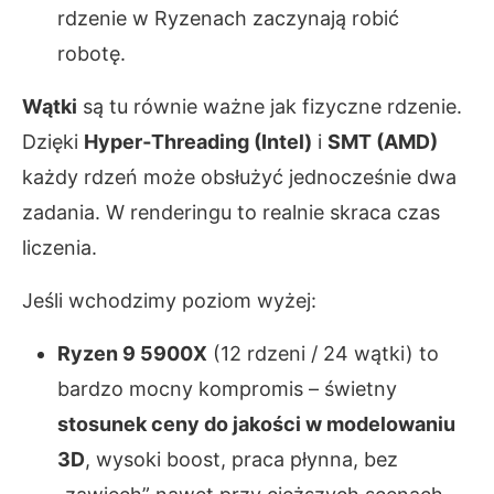
rdzenie w Ryzenach zaczynają robić
robotę.
Wątki
są tu równie ważne jak fizyczne rdzenie.
Dzięki
Hyper‑Threading (Intel)
i
SMT (AMD)
każdy rdzeń może obsłużyć jednocześnie dwa
zadania. W renderingu to realnie skraca czas
liczenia.
Jeśli wchodzimy poziom wyżej:
Ryzen 9 5900X
(12 rdzeni / 24 wątki) to
bardzo mocny kompromis – świetny
stosunek ceny do jakości w modelowaniu
3D
, wysoki boost, praca płynna, bez