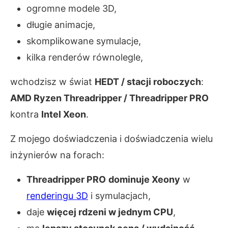
ogromne modele 3D,
długie animacje,
skomplikowane symulacje,
kilka renderów równolegle,
wchodzisz w świat
HEDT / stacji roboczych
:
AMD Ryzen Threadripper / Threadripper PRO
kontra
Intel Xeon
.
Z mojego doświadczenia i doświadczenia wielu
inżynierów na forach:
Threadripper PRO
dominuje Xeony
w
renderingu 3D
i symulacjach,
daje
więcej rdzeni w jednym CPU
,