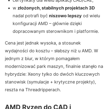
certyfikaty dla wielu aplikacji CAD/CAE,
w
złożonych, stabilnych projektach 3D
nadal potrafi być
niszowo lepszy
od wielu
konfiguracji AMD – głównie dzięki
dopracowanym sterownikom i platformie.
Cena jest jednak wysoka, a stosunek
wydajności do kosztu – słabszy niż u AMD. W
jednym z biur, w którym pomagałem
modernizować park maszyn, finalnie stanęło na
hybrydzie: Xeony tylko do dwóch kluczowych
stanowisk (symulacje + krytyczne projekty),
reszta na Threadripperach.
AMD Ryzen do CAD i