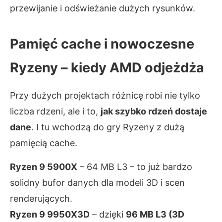
przewijanie i odświeżanie dużych rysunków.
Pamięć cache i nowoczesne
Ryzeny – kiedy AMD odjeżdża
Przy dużych projektach różnicę robi nie tylko
liczba rdzeni, ale i to,
jak szybko rdzeń dostaje
dane
. I tu wchodzą do gry Ryzeny z dużą
pamięcią cache.
Ryzen 9 5900X
– 64 MB L3 – to już bardzo
solidny bufor danych dla modeli 3D i scen
renderujących.
Ryzen 9 9950X3D
– dzięki
96 MB L3 (3D