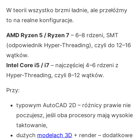
W teorii wszystko brzmi ładnie, ale przełóżmy
to na realne konfiguracje.
AMD Ryzen 5 / Ryzen 7
– 6–8 rdzeni, SMT
(odpowiednik Hyper‑Threading), czyli do 12–16
wątków.
Intel Core i5 / i7
– najczęściej 4–6 rdzeni z
Hyper‑Threading, czyli 8–12 wątków.
Przy:
typowym AutoCAD 2D – różnicy prawie nie
poczujesz, jeśli oba procesory mają wysokie
taktowanie,
dużych
modelach 3D
+ render – dodatkowe