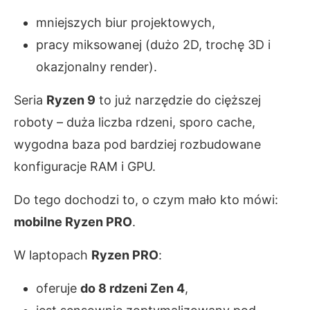
mniejszych biur projektowych,
pracy miksowanej (dużo 2D, trochę 3D i
okazjonalny render).
Seria
Ryzen 9
to już narzędzie do cięższej
roboty – duża liczba rdzeni, sporo cache,
wygodna baza pod bardziej rozbudowane
konfiguracje RAM i GPU.
Do tego dochodzi to, o czym mało kto mówi:
mobilne Ryzen PRO
.
W laptopach
Ryzen PRO
:
oferuje
do 8 rdzeni Zen 4
,