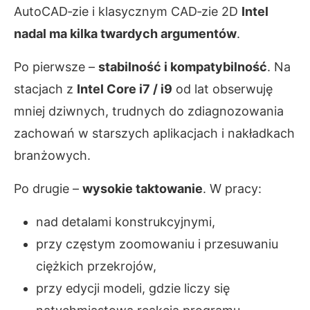
AutoCAD‑zie i klasycznym CAD‑zie 2D
Intel
nadal ma kilka twardych argumentów
.
Po pierwsze –
stabilność i kompatybilność
. Na
stacjach z
Intel Core i7 / i9
od lat obserwuję
mniej dziwnych, trudnych do zdiagnozowania
zachowań w starszych aplikacjach i nakładkach
branżowych.
Po drugie –
wysokie taktowanie
. W pracy:
nad detalami konstrukcyjnymi,
przy częstym zoomowaniu i przesuwaniu
ciężkich przekrojów,
przy edycji modeli, gdzie liczy się