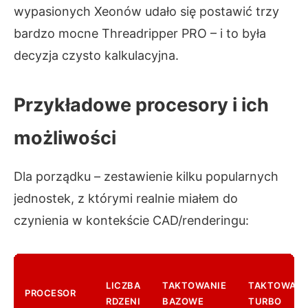
wypasionych Xeonów udało się postawić trzy
bardzo mocne Threadripper PRO – i to była
decyzja czysto kalkulacyjna.
Przykładowe procesory i ich
możliwości
Dla porządku – zestawienie kilku popularnych
jednostek, z którymi realnie miałem do
czynienia w kontekście CAD/renderingu:
LICZBA
TAKTOWANIE
TAKTOWANI
PROCESOR
RDZENI
BAZOWE
TURBO