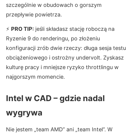
szczególnie w obudowach o gorszym
przepływie powietrza.
⚡
PRO TIP:
jeśli składasz stację roboczą na
Ryzenie 9 do renderingu, po złożeniu
konfiguracji zrób dwie rzeczy: długa sesja testu
obciążeniowego i ostrożny undervolt. Zyskasz
kulturę pracy i mniejsze ryzyko throttlingu w
najgorszym momencie.
Intel w CAD – gdzie nadal
wygrywa
Nie jestem „team AMD” ani „team Intel”. W