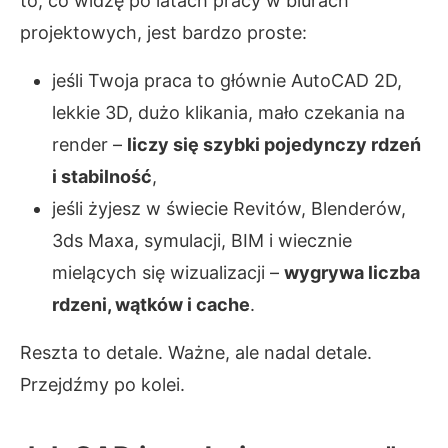
to, co widzę po latach pracy w biurach
projektowych, jest bardzo proste:
jeśli Twoja praca to głównie AutoCAD 2D,
lekkie 3D, dużo klikania, mało czekania na
render –
liczy się szybki pojedynczy rdzeń
i stabilność
,
jeśli żyjesz w świecie Revitów, Blenderów,
3ds Maxa, symulacji, BIM i wiecznie
mielących się wizualizacji –
wygrywa liczba
rdzeni, wątków i cache
.
Reszta to detale. Ważne, ale nadal detale.
Przejdźmy po kolei.