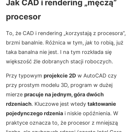
Jak CAD i rendering „męczą”
procesor
To, że CAD i rendering „korzystają z procesora”,
brzmi banalnie. Różnica w tym,
jak
to robią, już
taka banalna nie jest. I na tym rozkłada się
większość źle dobranych stacji roboczych.
Przy typowym
projekcie 2D
w AutoCAD czy
przy prostym modelu 3D, program w dużej
mierze
pracuje na jednym, góra dwóch
rdzeniach
. Kluczowe jest wtedy
taktowanie
pojedynczego rdzenia
i niskie opóźnienia. W
praktyce oznacza to, że procesor z mniejszą