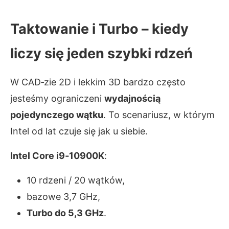
Taktowanie i Turbo – kiedy
liczy się jeden szybki rdzeń
W CAD‑zie 2D i lekkim 3D bardzo często
jesteśmy ograniczeni
wydajnością
pojedynczego wątku
. To scenariusz, w którym
Intel od lat czuje się jak u siebie.
Intel Core i9‑10900K
:
10 rdzeni / 20 wątków,
bazowe 3,7 GHz,
Turbo do 5,3 GHz
.