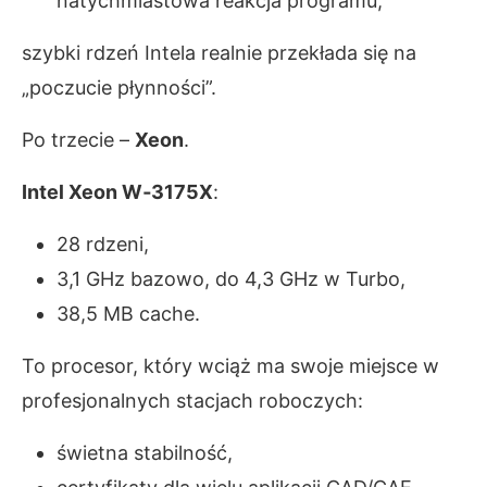
natychmiastowa reakcja programu,
szybki rdzeń Intela realnie przekłada się na
„poczucie płynności”.
Po trzecie –
Xeon
.
Intel Xeon W‑3175X
:
28 rdzeni,
3,1 GHz bazowo, do 4,3 GHz w Turbo,
38,5 MB cache.
To procesor, który wciąż ma swoje miejsce w
profesjonalnych stacjach roboczych:
świetna stabilność,