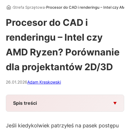
›
›
Strefa Sprzętowa
Procesor do CAD i renderingu – Intel czy AMD
Procesor do CAD i
renderingu – Intel czy
AMD Ryzen? Porównanie
dla projektantów 2D/3D
26.01.2026
Adam Kreskowski
Spis treści
Jeśli kiedykolwiek patrzyłeś na pasek postępu