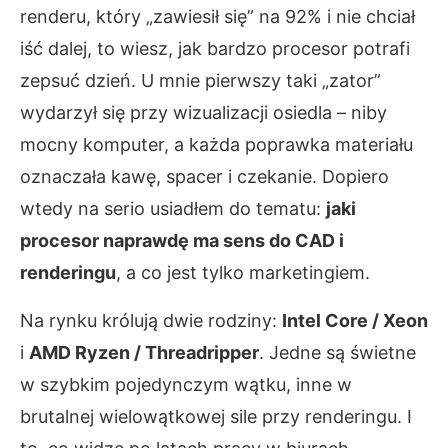
renderu, który „zawiesił się” na 92% i nie chciał
iść dalej, to wiesz, jak bardzo procesor potrafi
zepsuć dzień. U mnie pierwszy taki „zator”
wydarzył się przy wizualizacji osiedla – niby
mocny komputer, a każda poprawka materiału
oznaczała kawę, spacer i czekanie. Dopiero
wtedy na serio usiadłem do tematu:
jaki
procesor naprawdę ma sens do CAD i
renderingu
, a co jest tylko marketingiem.
Na rynku królują dwie rodziny:
Intel Core / Xeon
i
AMD Ryzen / Threadripper
. Jedne są świetne
w szybkim pojedynczym wątku, inne w
brutalnej wielowątkowej sile przy renderingu. I